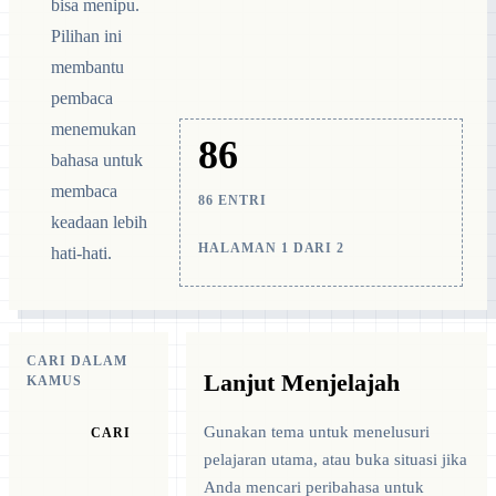
bisa menipu.
Pilihan ini
membantu
pembaca
menemukan
86
bahasa untuk
membaca
86 ENTRI
keadaan lebih
HALAMAN 1 DARI 2
hati-hati.
CARI DALAM
Lanjut Menjelajah
KAMUS
Gunakan tema untuk menelusuri
CARI
pelajaran utama, atau buka situasi jika
Anda mencari peribahasa untuk