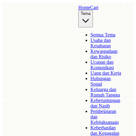
Home
Cari
Tema
Semua Tema
Usaha dan
Kesabaran
Kewaspadaan
dan Risiko
Ucapan dan
Komunikasi
Uang dan Kerja
Hubungan
Sosial
Keluarga dan
Rumah Tangga
Keberuntungan
dan Nasib
Pembelajaran
dan
Kebijaksanaan
Keberhasilan
dan Kegagalan