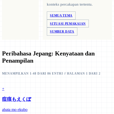
konteks percakapan tertentu.
SEMUA TEMA
SITUASI PEMAKAIAN
SUMBER DATA
Peribahasa Jepang: Kenyataan dan
Penampilan
MENAMPILKAN 1-48 DARI 86 ENTRI // HALAMAN 1 DARI 2
+
痘痕もえくぼ
abata mo ekubo