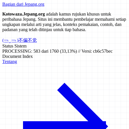
Bagian dari Jepang.org
Kotowaza.Jepang.org
adalah kamus rujukan khusus untuk
peribahasa Jepang. Situs ini membantu pembelajar memahami setiap
ungkapan melalui arti yang jelas, konteks pemakaian, contoh, dan
padanan yang telah ditinjau untuk tiap bahasa.
(￢‿￢ )
不偏不党
Status Sistem
PROCESSING: 583 dari 1760 (33,13%) // Versi: cb6c57bec
Document Index
Tentang