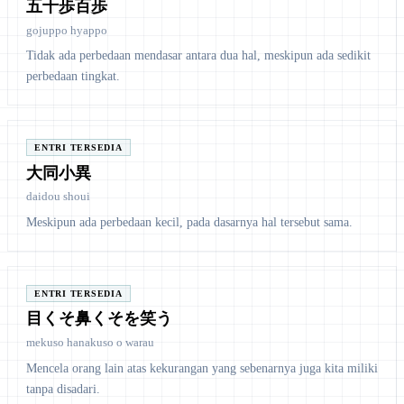
五十歩百歩
gojuppo hyappo
Tidak ada perbedaan mendasar antara dua hal, meskipun ada sedikit
perbedaan tingkat.
ENTRI TERSEDIA
大同小異
daidou shoui
Meskipun ada perbedaan kecil, pada dasarnya hal tersebut sama.
ENTRI TERSEDIA
目くそ鼻くそを笑う
mekuso hanakuso o warau
Mencela orang lain atas kekurangan yang sebenarnya juga kita miliki
tanpa disadari.