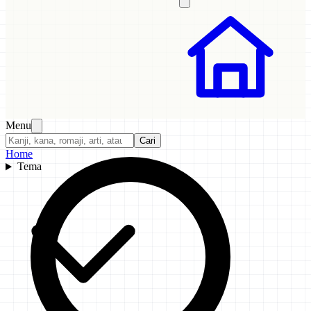
Menu
Cari
Home
Tema