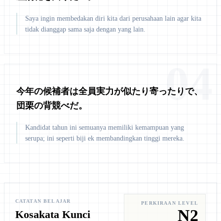
Saya ingin membedakan diri kita dari perusahaan lain agar kita
tidak dianggap sama saja dengan yang lain.
04
今年の候補者は全員実力が似たり寄ったりで、
団栗の背競べだ。
Kandidat tahun ini semuanya memiliki kemampuan yang
serupa; ini seperti biji ek membandingkan tinggi mereka.
CATATAN BELAJAR
PERKIRAAN LEVEL
N2
Kosakata Kunci