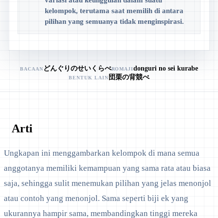
variasi atau keunggulan dalam suatu
kelompok, terutama saat memilih di antara
pilihan yang semuanya tidak menginspirasi.
どんぐりのせいくらべ
donguri no sei kurabe
BACAAN
ROMAJI
団栗の背競べ
BENTUK LAIN
Arti
Ungkapan ini menggambarkan kelompok di mana semua
anggotanya memiliki kemampuan yang sama rata atau biasa
saja, sehingga sulit menemukan pilihan yang jelas menonjol
atau contoh yang menonjol. Sama seperti biji ek yang
ukurannya hampir sama, membandingkan tinggi mereka