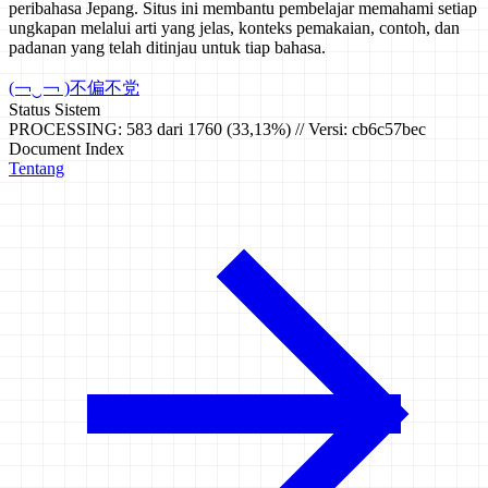
peribahasa Jepang. Situs ini membantu pembelajar memahami setiap
ungkapan melalui arti yang jelas, konteks pemakaian, contoh, dan
padanan yang telah ditinjau untuk tiap bahasa.
(￢‿￢ )
不偏不党
Status Sistem
PROCESSING: 583 dari 1760 (33,13%) // Versi: cb6c57bec
Document Index
Tentang