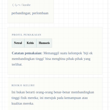
くらべ / kurabe
perbandingan; perlombaan
PROFIL PEMAKAIAN
Netral
Kritis
Humoris
Catatan pemakaian:
Memanggil suatu kelompok 'biji ek
membandingkan tinggi' bisa menghina pihak-pihak yang
terlibat.
RISIKO KELIRU
Ini bukan berarti orang-orang benar-benar membandingkan
tinggi fisik mereka; ini merujuk pada kemampuan atau
kualitas mereka.