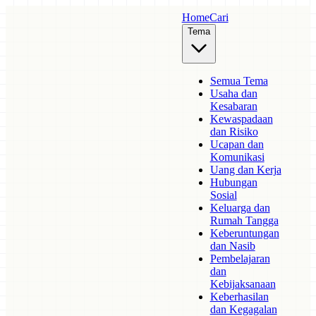
Home
Cari
Tema
Semua Tema
Usaha dan
Kesabaran
Kewaspadaan
dan Risiko
Ucapan dan
Komunikasi
Uang dan Kerja
Hubungan
Sosial
Keluarga dan
Rumah Tangga
Keberuntungan
dan Nasib
Pembelajaran
dan
Kebijaksanaan
Keberhasilan
dan Kegagalan