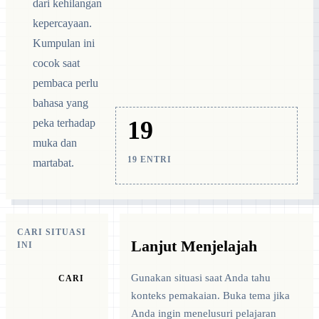
dari kehilangan
kepercayaan.
Kumpulan ini
cocok saat
pembaca perlu
bahasa yang
19
peka terhadap
muka dan
19 ENTRI
martabat.
CARI SITUASI
Lanjut Menjelajah
INI
Gunakan situasi saat Anda tahu
CARI
konteks pemakaian. Buka tema jika
Anda ingin menelusuri pelajaran