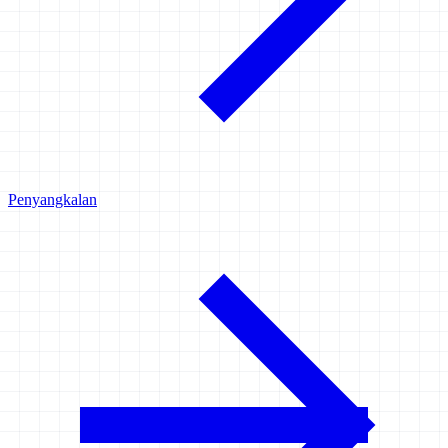
Penyangkalan