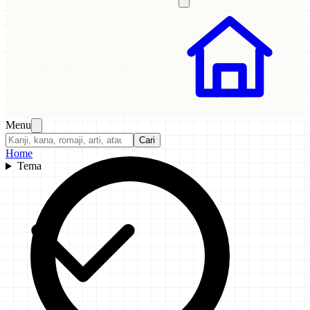
Menu
Cari
Home
Tema