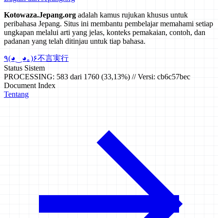
Kotowaza.Jepang.org
adalah kamus rujukan khusus untuk
peribahasa Jepang. Situs ini membantu pembelajar memahami setiap
ungkapan melalui arti yang jelas, konteks pemakaian, contoh, dan
padanan yang telah ditinjau untuk tiap bahasa.
٩(◕‿◕｡)۶
不言実行
Status Sistem
PROCESSING: 583 dari 1760 (33,13%) // Versi: cb6c57bec
Document Index
Tentang