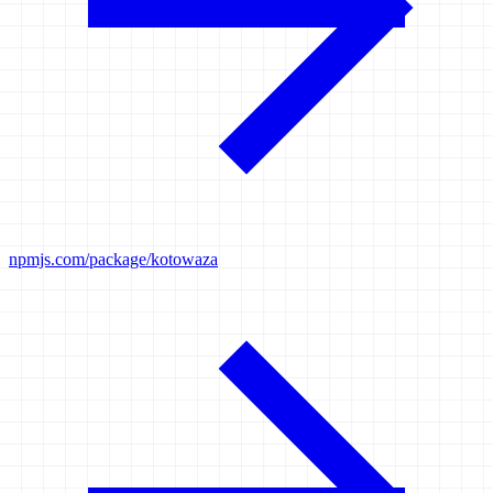
npmjs.com/package/kotowaza