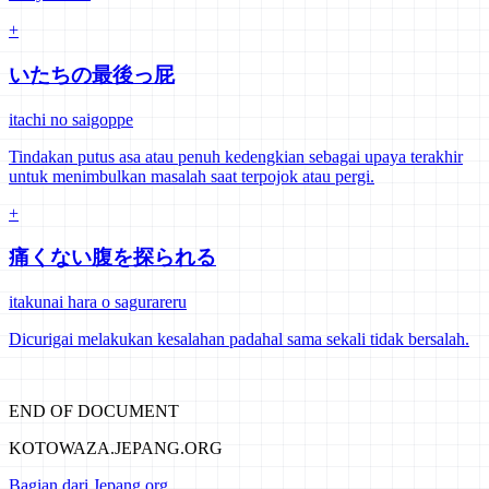
+
いたちの最後っ屁
itachi no saigoppe
Tindakan putus asa atau penuh kedengkian sebagai upaya terakhir
untuk menimbulkan masalah saat terpojok atau pergi.
+
痛くない腹を探られる
itakunai hara o sagurareru
Dicurigai melakukan kesalahan padahal sama sekali tidak bersalah.
END OF DOCUMENT
KOTOWAZA.JEPANG.ORG
Bagian dari Jepang.org