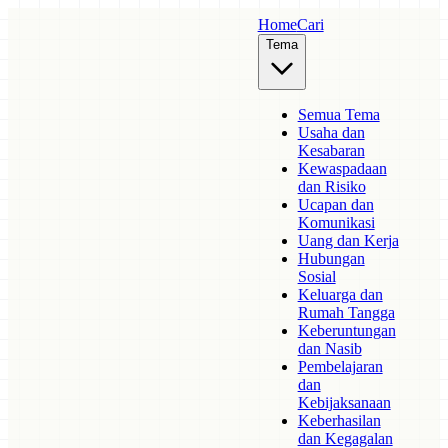
Home
Cari
Tema
Semua Tema
Usaha dan
Kesabaran
Kewaspadaan
dan Risiko
Ucapan dan
Komunikasi
Uang dan Kerja
Hubungan
Sosial
Keluarga dan
Rumah Tangga
Keberuntungan
dan Nasib
Pembelajaran
dan
Kebijaksanaan
Keberhasilan
dan Kegagalan