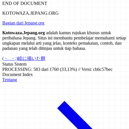
END OF DOCUMENT
KOTOWAZA.JEPANG.ORG
Bagian dari Jepang.org
Kotowaza.Jepang.org
adalah kamus rujukan khusus untuk
peribahasa Jepang. Situs ini membantu pembelajar memahami setiap
ungkapan melalui arti yang jelas, konteks pemakaian, contoh, dan
padanan yang telah ditinjau untuk tiap bahasa.
(・_・;)
絵に描いた餅
Status Sistem
PROCESSING: 583 dari 1760 (33,13%) // Versi: cb6c57bec
Document Index
Tentang