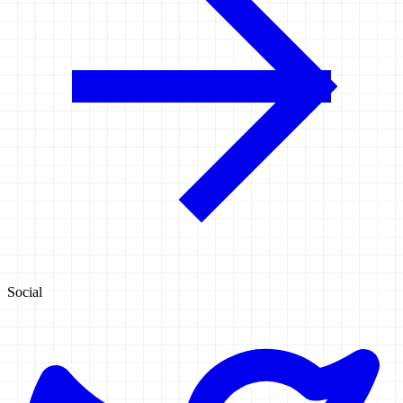
Social