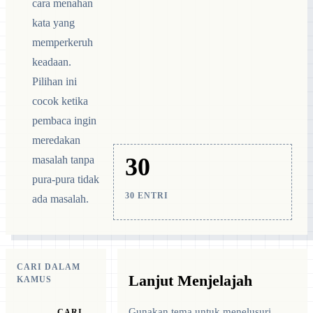
cara menahan
kata yang
memperkeruh
keadaan.
Pilihan ini
cocok ketika
pembaca ingin
meredakan
30
masalah tanpa
pura-pura tidak
30 ENTRI
ada masalah.
CARI DALAM
Lanjut Menjelajah
KAMUS
Gunakan tema untuk menelusuri
CARI