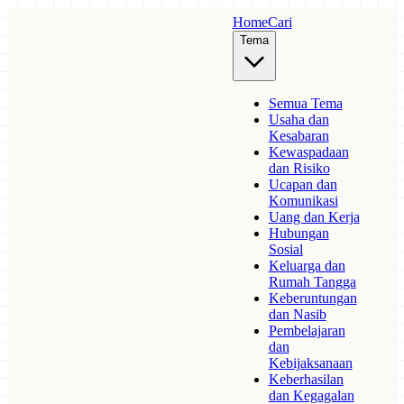
Home
Cari
Tema
Semua Tema
Usaha dan
Kesabaran
Kewaspadaan
dan Risiko
Ucapan dan
Komunikasi
Uang dan Kerja
Hubungan
Sosial
Keluarga dan
Rumah Tangga
Keberuntungan
dan Nasib
Pembelajaran
dan
Kebijaksanaan
Keberhasilan
dan Kegagalan