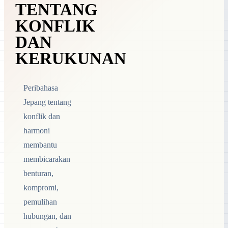
TENTANG
KONFLIK
DAN
KERUKUNAN
Peribahasa
Jepang tentang
konflik dan
harmoni
membantu
membicarakan
benturan,
kompromi,
pemulihan
hubungan, dan