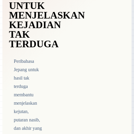
UNTUK
MENJELASKAN
KEJADIAN
TAK
TERDUGA
Peribahasa
Jepang untuk
hasil tak
terduga
membantu
menjelaskan
kejutan,
putaran nasib,
dan akhir yang