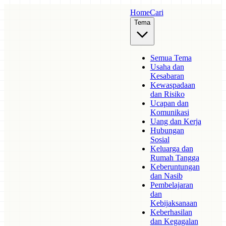
Home
Cari
Tema
Semua Tema
Usaha dan
Kesabaran
Kewaspadaan
dan Risiko
Ucapan dan
Komunikasi
Uang dan Kerja
Hubungan
Sosial
Keluarga dan
Rumah Tangga
Keberuntungan
dan Nasib
Pembelajaran
dan
Kebijaksanaan
Keberhasilan
dan Kegagalan