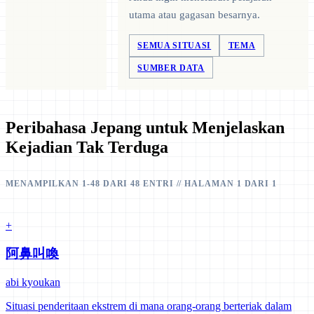
utama atau gagasan besarnya.
SEMUA SITUASI
TEMA
SUMBER DATA
Peribahasa Jepang untuk Menjelaskan
Kejadian Tak Terduga
MENAMPILKAN 1-48 DARI 48 ENTRI // HALAMAN 1 DARI 1
+
阿鼻叫喚
abi kyoukan
Situasi penderitaan ekstrem di mana orang-orang berteriak dalam