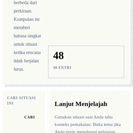
berbeda dari
perkiraan.
Kumpulan ini
memberi
bahasa singkat
untuk situasi
48
ketika rencana
tidak berjalan
48 ENTRI
lurus.
CARI SITUASI
Lanjut Menjelajah
INI
Gunakan situasi saat Anda tahu
CARI
konteks pemakaian. Buka tema jika
Anda ingin menelusuri pelajaran