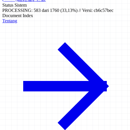
Status Sistem
PROCESSING: 583 dari 1760 (33,13%) // Versi: cb6c57bec
Document Index
Tentang