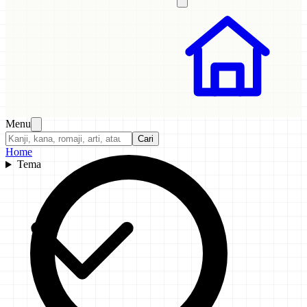
Menu
Cari
Home
Tema