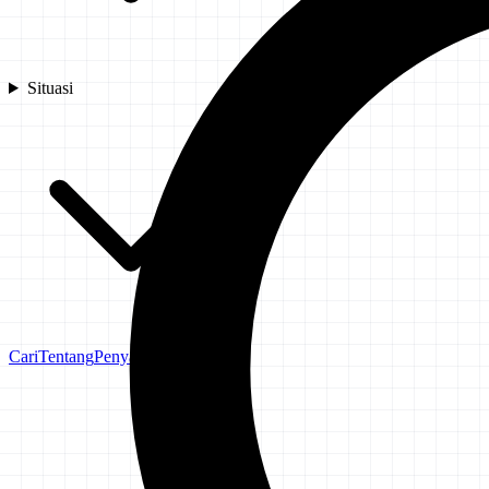
Situasi
Cari
Tentang
Penyangkalan