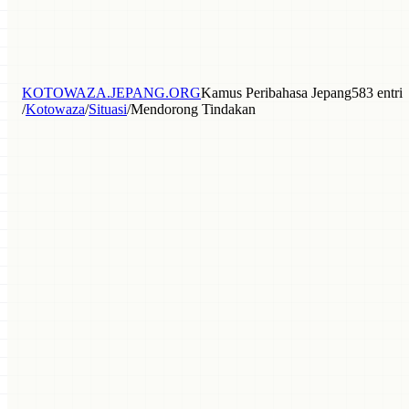
KOTOWAZA.JEPANG.ORG
Kamus Peribahasa Jepang
583 entri
/
Kotowaza
/
Situasi
/
Mendorong Tindakan