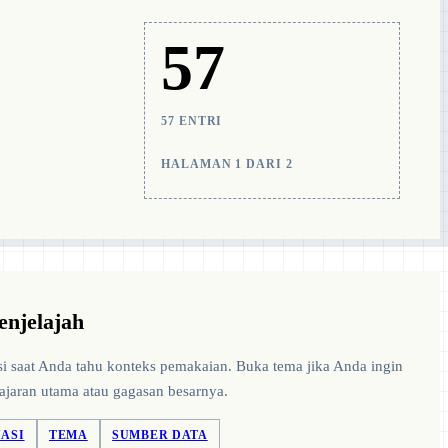
57
57 ENTRI
HALAMAN 1 DARI 2
enjelajah
i saat Anda tahu konteks pemakaian. Buka tema jika Anda ingin
ajaran utama atau gagasan besarnya.
UASI
TEMA
SUMBER DATA