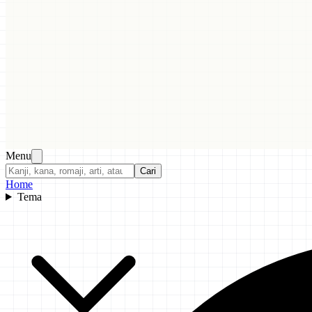
Menu
Cari
Home
Tema