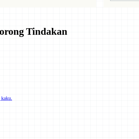
orong Tindakan
 kaku.