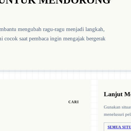
G UNTUK MENDORONG
mbantu mengubah ragu-ragu menjadi langkah,
ini cocok saat pembaca ingin mengajak bergerak
Lanjut M
CARI
Gunakan situas
menelusuri pel
SEMUA SIT