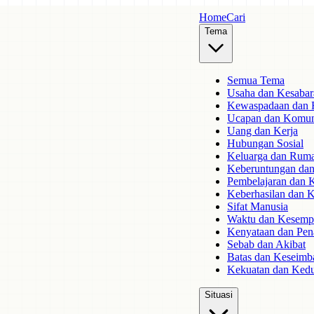
Home
Cari
Tema
Semua Tema
Usaha dan Kesabar
Kewaspadaan dan 
Ucapan dan Komun
Uang dan Kerja
Hubungan Sosial
Keluarga dan Rum
Keberuntungan dan
Pembelajaran dan 
Keberhasilan dan 
Sifat Manusia
Waktu dan Kesemp
Kenyataan dan Pen
Sebab dan Akibat
Batas dan Keseimb
Kekuatan dan Ked
Situasi