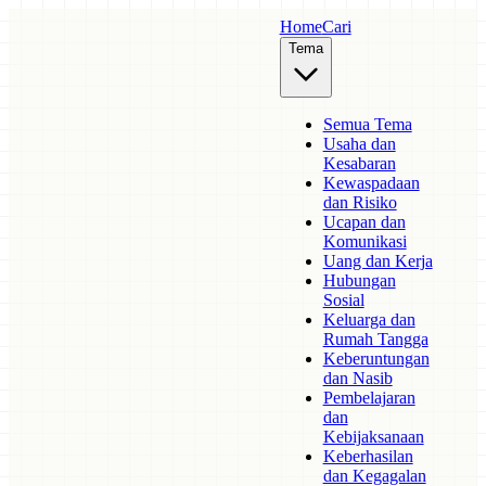
Home
Cari
Tema
Semua Tema
Usaha dan
Kesabaran
Kewaspadaan
dan Risiko
Ucapan dan
Komunikasi
Uang dan Kerja
Hubungan
Sosial
Keluarga dan
Rumah Tangga
Keberuntungan
dan Nasib
Pembelajaran
dan
Kebijaksanaan
Keberhasilan
dan Kegagalan