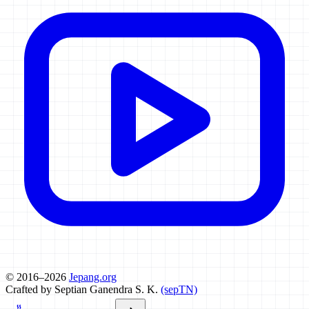
© 2016–2026
Jepang.org
Crafted by Septian Ganendra S. K.
(sepTN)