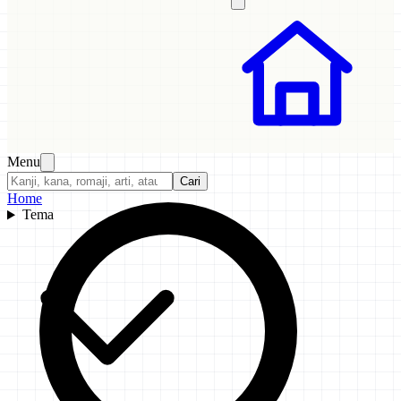
Menu
Cari
Home
Tema