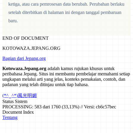
ketiga, atau cara pemrosesan data berubah. Perubahan berlaku
setelah diterbitkan di halaman ini dengan tanggal pembaruan
baru.
END OF DOCUMENT
KOTOWAZA.JEPANG.ORG
Bagian dari Jepang.org
Kotowaza.Jepang.org
adalah kamus rujukan khusus untuk
peribahasa Jepang. Situs ini membantu pembelajar memahami setiap
ungkapan melalui arti yang jelas, konteks pemakaian, contoh, dan
padanan yang telah ditinjau untuk tiap bahasa.
(*^‿^*)
風光明媚
Status Sistem
PROCESSING: 583 dari 1760 (33,13%) // Versi: cb6c57bec
Document Index
Tentang