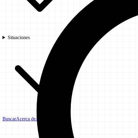
Situaciones
Buscar
Acerca de
Aviso Legal