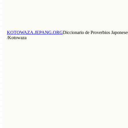
KOTOWAZA.JEPANG.ORG
Diccionario de Proverbios Japonese
/
Kotowaza