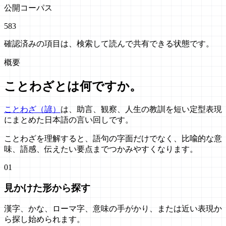
公開コーパス
583
確認済みの項目は、検索して読んで共有できる状態です。
概要
ことわざとは何ですか。
ことわざ（諺）
は、助言、観察、人生の教訓を短い定型表現
にまとめた日本語の言い回しです。
ことわざを理解すると、語句の字面だけでなく、比喩的な意
味、語感、伝えたい要点までつかみやすくなります。
01
見かけた形から探す
漢字、かな、ローマ字、意味の手がかり、または近い表現か
ら探し始められます。