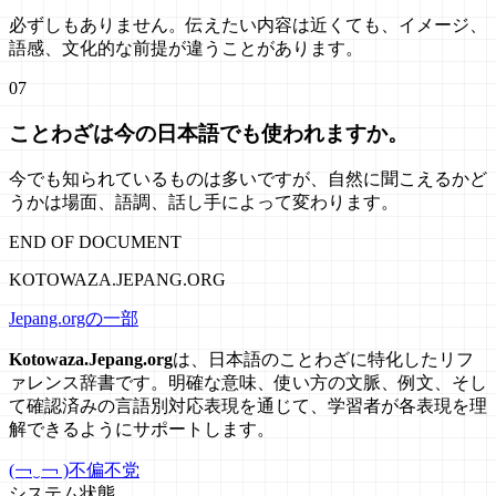
必ずしもありません。伝えたい内容は近くても、イメージ、
語感、文化的な前提が違うことがあります。
07
ことわざは今の日本語でも使われますか。
今でも知られているものは多いですが、自然に聞こえるかど
うかは場面、語調、話し手によって変わります。
END OF DOCUMENT
KOTOWAZA.JEPANG.ORG
Jepang.orgの一部
Kotowaza.Jepang.org
は、日本語のことわざに特化したリフ
ァレンス辞書です。明確な意味、使い方の文脈、例文、そし
て確認済みの言語別対応表現を通じて、学習者が各表現を理
解できるようにサポートします。
(￢‿￢ )
不偏不党
システム状態