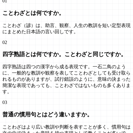
01
ことわざとは何ですか。
ことわざ（諺）は、助言、観察、人生の教訓を短い定型表現
にまとめた日本語の言い回しです。
02
四字熟語とは何ですか。ことわざと同じですか。
四字熟語は四つの漢字から成る表現です。一石二鳥のよう
に、一般的な教訓や観察を表してことわざとしても受け取ら
れるものがありますが、試行錯誤のように、意味の決まった
簡潔な表現であっても、ことわざではないものも多くありま
す。
03
普通の慣用句とはどう違いますか。
ことわざはより広い教訓や判断を表すことが多く、慣用句は