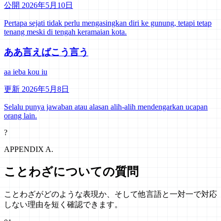
公開 2026年5月10日
Pertapa sejati tidak perlu mengasingkan diri ke gunung, tetapi tetap
tenang meski di tengah keramaian kota.
ああ言えばこう言う
aa ieba kou iu
更新 2026年5月8日
Selalu punya jawaban atau alasan alih-alih mendengarkan ucapan
orang lain.
?
APPENDIX A.
ことわざについての質問
ことわざがどのような表現か、そして他言語と一対一で対応
しない理由を短く確認できます。