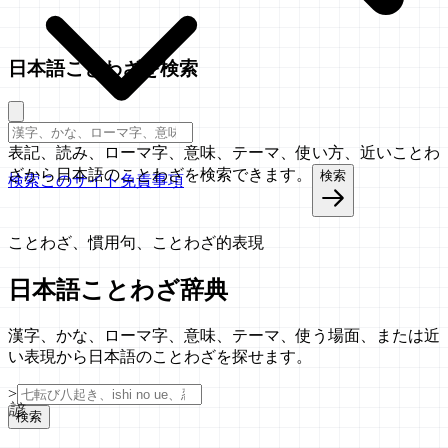
日本語ことわざを検索
表記、読み、ローマ字、意味、テーマ、使い方、近いことわ
ざから日本語のことわざを検索できます。
検索
検索
このサイト
免責事項
ことわざ、慣用句、ことわざ的表現
日本語ことわざ辞典
漢字、かな、ローマ字、意味、テーマ、使う場面、または近
い表現から日本語のことわざを探せます。
>
諺
検索