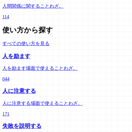
人間関係に関することわざ。
114
使い方から探す
すべての使い方を見る
人を励ます
人を励ます場面で使えることわざ。
044
人に注意する
人に注意する場面で使えることわざ。
171
失敗を説明する