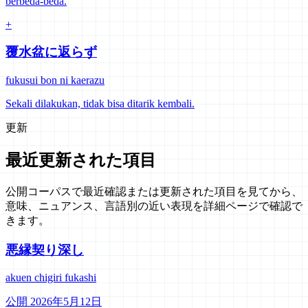
berbeda-beda.
+
覆水盆に返らず
fukusui bon ni kaerazu
Sekali dilakukan, tidak bisa ditarik kembali.
更新
最近更新された項目
公開コーパスで最近確認または更新された項目を見てから、
意味、ニュアンス、言語別の近い表現を詳細ページで確認で
きます。
悪縁契り深し
akuen chigiri fukashi
公開 2026年5月12日