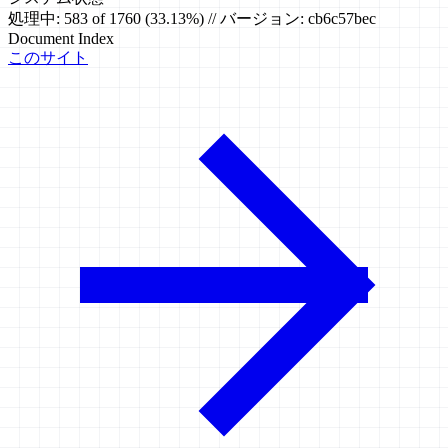
処理中: 583 of 1760 (33.13%) // バージョン: cb6c57bec
Document Index
このサイト