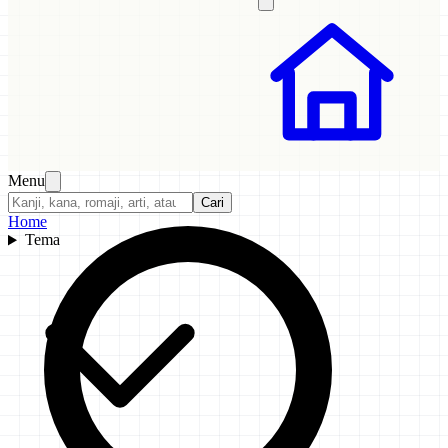
Menu
Cari
Home
Tema