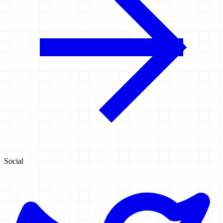
Social