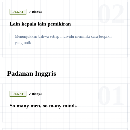
02
DEKAT
✓ Ditinjau
Lain kepala lain pemikiran
Menunjukkan bahwa setiap individu memiliki cara berpikir
yang unik.
Padanan Inggris
01
DEKAT
✓ Ditinjau
So many men, so many minds