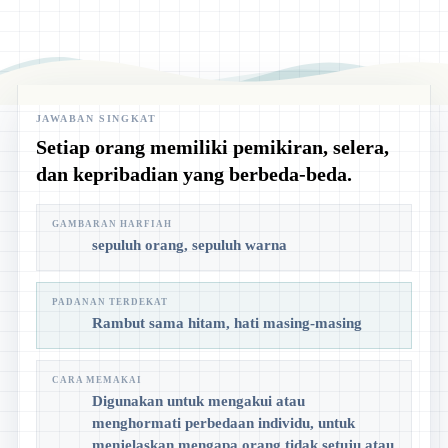
JAWABAN SINGKAT
Setiap orang memiliki pemikiran, selera,
dan kepribadian yang berbeda-beda.
GAMBARAN HARFIAH
sepuluh orang, sepuluh warna
PADANAN TERDEKAT
Rambut sama hitam, hati masing-masing
CARA MEMAKAI
Digunakan untuk mengakui atau
menghormati perbedaan individu, untuk
menjelaskan mengapa orang tidak setuju atau