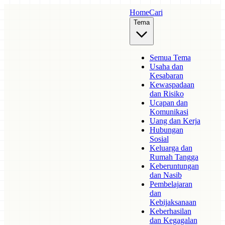
Home
Cari
Tema
Semua Tema
Usaha dan
Kesabaran
Kewaspadaan
dan Risiko
Ucapan dan
Komunikasi
Uang dan Kerja
Hubungan
Sosial
Keluarga dan
Rumah Tangga
Keberuntungan
dan Nasib
Pembelajaran
dan
Kebijaksanaan
Keberhasilan
dan Kegagalan