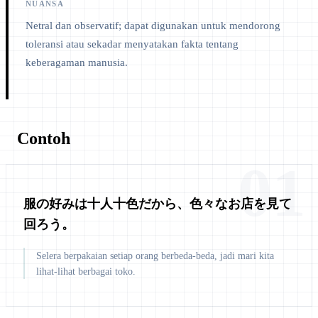
NUANSA
Netral dan observatif; dapat digunakan untuk mendorong
toleransi atau sekadar menyatakan fakta tentang
keberagaman manusia.
Contoh
01
服の好みは十人十色だから、色々なお店を見て
回ろう。
Selera berpakaian setiap orang berbeda-beda, jadi mari kita
lihat-lihat berbagai toko.