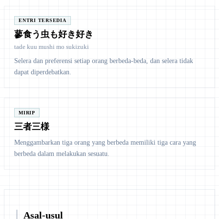
ENTRI TERSEDIA
蓼食う虫も好き好き
tade kuu mushi mo sukizuki
Selera dan preferensi setiap orang berbeda-beda, dan selera tidak
dapat diperdebatkan.
MIRIP
三者三様
Menggambarkan tiga orang yang berbeda memiliki tiga cara yang
berbeda dalam melakukan sesuatu.
Asal-usul