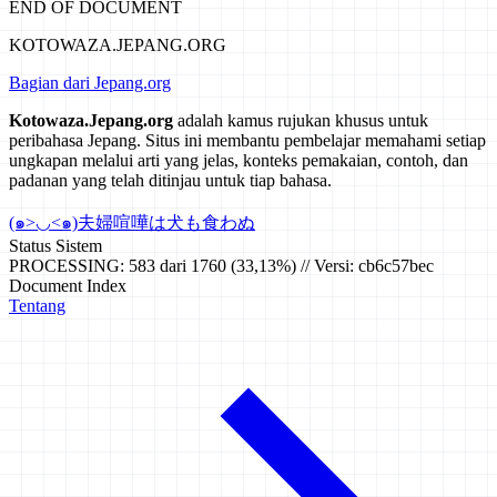
END OF DOCUMENT
KOTOWAZA.JEPANG.ORG
Bagian dari Jepang.org
Kotowaza.Jepang.org
adalah kamus rujukan khusus untuk
peribahasa Jepang. Situs ini membantu pembelajar memahami setiap
ungkapan melalui arti yang jelas, konteks pemakaian, contoh, dan
padanan yang telah ditinjau untuk tiap bahasa.
(๑>◡<๑)
夫婦喧嘩は犬も食わぬ
Status Sistem
PROCESSING: 583 dari 1760 (33,13%) // Versi: cb6c57bec
Document Index
Tentang