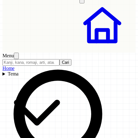
Menu
Cari
Home
Tema