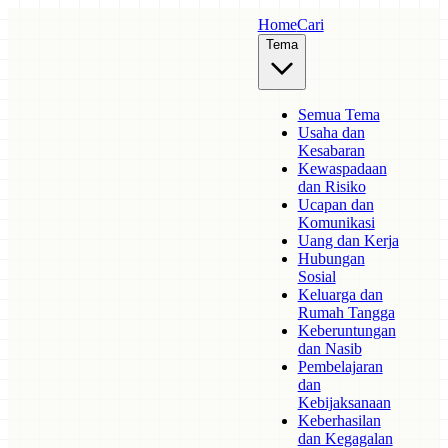
Home
Cari
Tema
Semua Tema
Usaha dan
Kesabaran
Kewaspadaan
dan Risiko
Ucapan dan
Komunikasi
Uang dan Kerja
Hubungan
Sosial
Keluarga dan
Rumah Tangga
Keberuntungan
dan Nasib
Pembelajaran
dan
Kebijaksanaan
Keberhasilan
dan Kegagalan