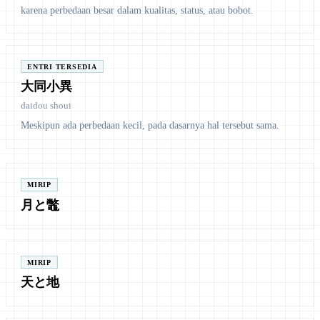
karena perbedaan besar dalam kualitas, status, atau bobot.
ENTRI TERSEDIA
大同小異
daidou shoui
Meskipun ada perbedaan kecil, pada dasarnya hal tersebut sama.
MIRIP
月と鼈
MIRIP
天と地