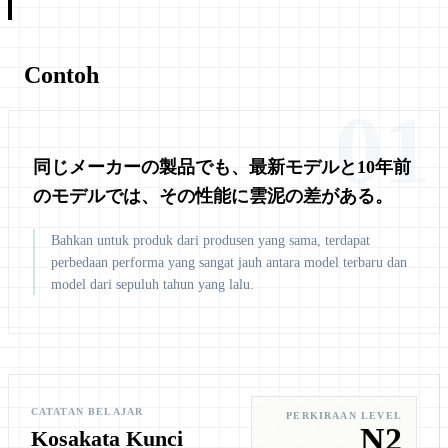
Contoh
01
同じメーカーの製品でも、最新モデルと10年前
のモデルでは、その性能に雲泥の差がある。
Bahkan untuk produk dari produsen yang sama, terdapat
perbedaan performa yang sangat jauh antara model terbaru dan
model dari sepuluh tahun yang lalu.
CATATAN BELAJAR
PERKIRAAN LEVEL
N2
Kosakata Kunci