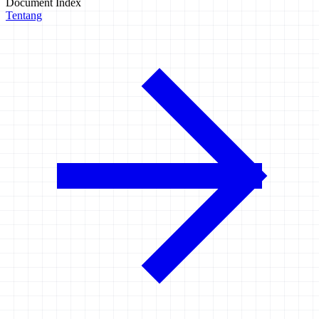
Document Index
Tentang