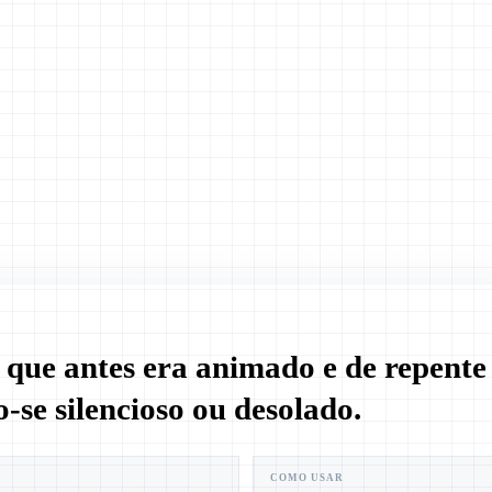
 que antes era animado e de repente
-se silencioso ou desolado.
COMO USAR