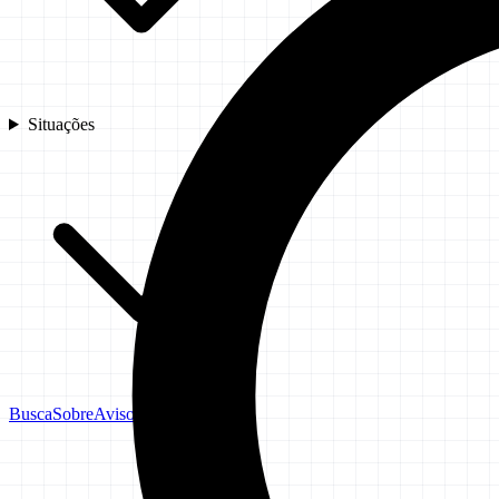
Situações
Busca
Sobre
Aviso Legal