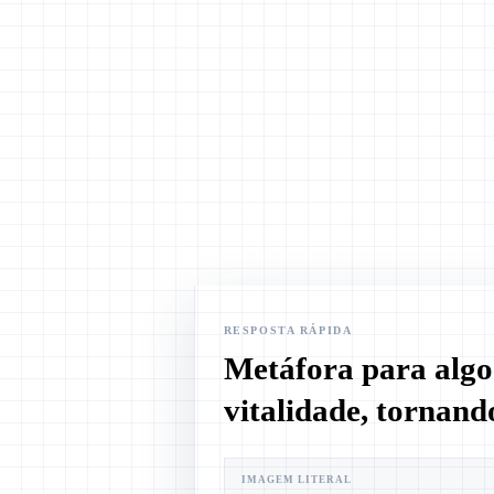
RESPOSTA RÁPIDA
Metáfora para algo
vitalidade, tornando
IMAGEM LITERAL