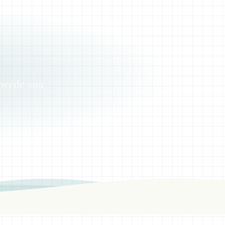
perde sua