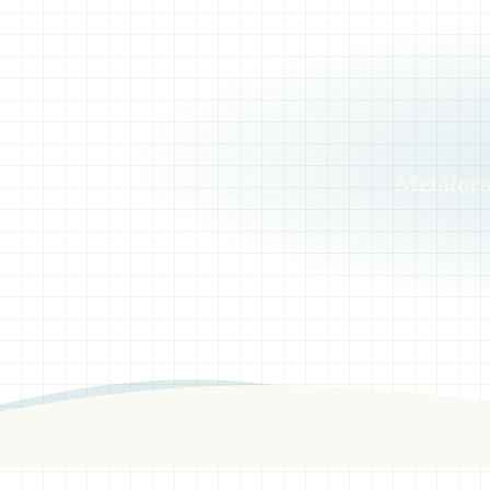
Metáfora