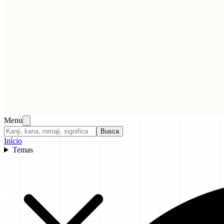
Menu
Busca
Início
Temas